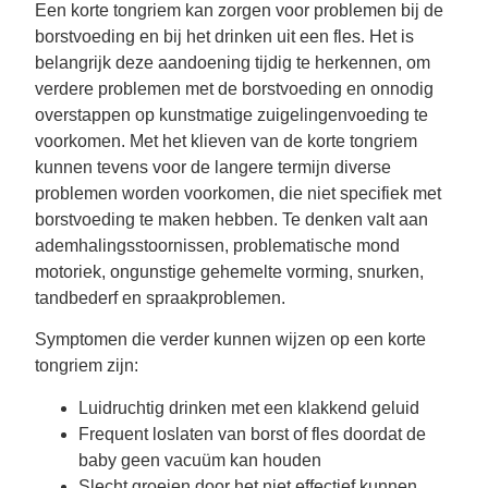
Een korte tongriem kan zorgen voor problemen bij de
borstvoeding en bij het drinken uit een fles. Het is
belangrijk deze aandoening tijdig te herkennen, om
verdere problemen met de borstvoeding en onnodig
overstappen op kunstmatige zuigelingenvoeding te
voorkomen. Met het klieven van de korte tongriem
kunnen tevens voor de langere termijn diverse
problemen worden voorkomen, die niet specifiek met
borstvoeding te maken hebben. Te denken valt aan
ademhalingsstoornissen, problematische mond
motoriek, ongunstige gehemelte vorming, snurken,
tandbederf en spraakproblemen.
Symptomen die verder kunnen wijzen op een korte
tongriem zijn:
Luidruchtig drinken met een klakkend geluid
Frequent loslaten van borst of fles doordat de
baby geen vacuüm kan houden
Slecht groeien door het niet effectief kunnen