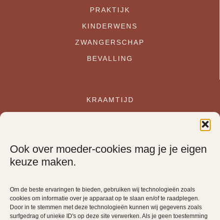
PRAKTIJK
KINDERWENS
ZWANGERSCHAP
BEVALLING
KRAAMTIJD
INSCHRIJVEN
CONTACT
Ook over moeder-cookies mag je je eigen
LINKS
keuze maken.
Om de beste ervaringen te bieden, gebruiken wij technologieën zoals
cookies om informatie over je apparaat op te slaan en/of te raadplegen.
Door in te stemmen met deze technologieën kunnen wij gegevens zoals
surfgedrag of unieke ID's op deze site verwerken. Als je geen toestemming