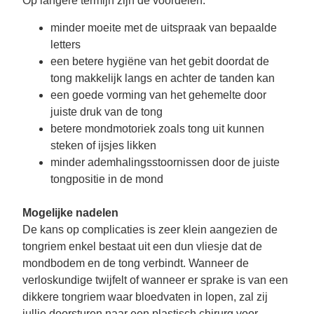
Op langere termijn zijn de voordelen:
minder moeite met de uitspraak van bepaalde
letters
een betere hygiëne van het gebit doordat de
tong makkelijk langs en achter de tanden kan
een goede vorming van het gehemelte door
juiste druk van de tong
betere mondmotoriek zoals tong uit kunnen
steken of ijsjes likken
minder ademhalingsstoornissen door de juiste
tongpositie in de mond
Mogelijke nadelen
De kans op complicaties is zeer klein aangezien de
tongriem enkel bestaat uit een dun vliesje dat de
mondbodem en de tong verbindt. Wanneer de
verloskundige twijfelt of wanneer er sprake is van een
dikkere tongriem waar bloedvaten in lopen, zal zij
jullie doorsturen naar een plastisch chirurg voor