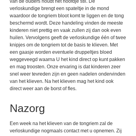
van de ouders houdt het hoofdje stil. De
verloskundige brengt een spateltje in de mond
waardoor de tongriem bloot komt te liggen en de tong
beschermd wordt. Deze handeling vinden de meeste
kinderen niet prettig en vaak zullen zij dan ook even
huilen. Vervolgens geeft de verloskundige één of twee
knipjes om de tongriem tot de basis te klieven. Met
een gaasje worden eventuele druppeltjes bloed
weggeveegd waarna U het kind direct op kunt pakken
en mag troosten. Onze ervaring is dat kinderen zeer
snel weer tevreden zijn en geen nadelen ondervinden
van het klieven. Na het klieven mag het kind ook
direct weer aan de borst of fles.
Nazorg
Een week na het klieven van de tongriem zal de
verloskundige nogmaals contact met u opnemen. Zij