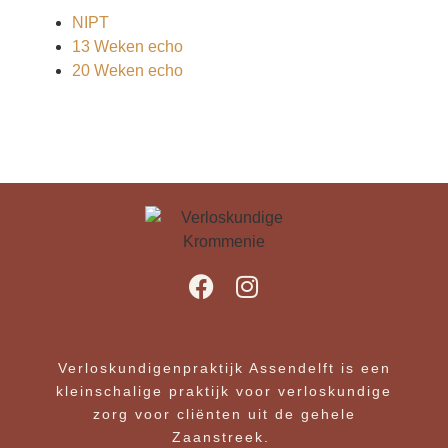
NIPT
13 Weken echo
20 Weken echo
Verloskundigenpraktijk Assendelft is een
kleinschalige praktijk voor verloskundige
zorg voor cliënten uit de gehele
Zaanstreek.