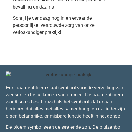
bevalling en daarna.
Schrijf je vandaag nog in en ervaar de
persoonlijke, vertrouwde zorg van onze
verloskundigenpraktijk!
Een paardenbloem staat symbool voor de vervulling van
wensen en het uitkomen van dromen. De paardenbloem
wordt soms beschouwd als het symbool, dat er aan
herinnert dat alles met alles samenhangt en dat ieder zijn
eigen belangrijke, onmisbare functie heeft in het geheel.
De bloem symboliseert de stralende zon. De pluizenbol