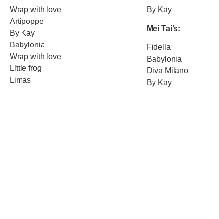
Wrap with love
By Kay
Artipoppe
Mei Tai’s:
By Kay
Babylonia
Fidella
Wrap with love
Babylonia
Little frog
Diva Milano
Limas
By Kay