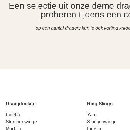
Een selectie uit onze demo dra
proberen tijdens een c
op een aantal dragers kun je ook korting krijg
Draagdoeken:
Ring Slings:
Fidella
Yaro
Storchenwiege
Stochenwiege
Madalo
Fidella