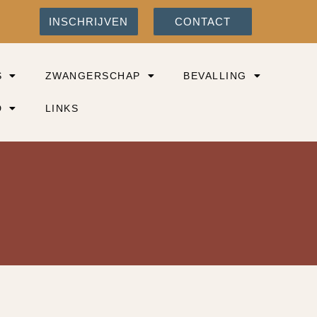
INSCHRIJVEN
CONTACT
S
ZWANGERSCHAP
BEVALLING
D
LINKS