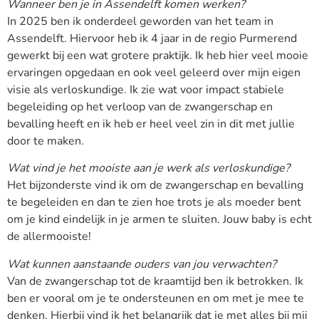
Wanneer ben je in Assendelft komen werken?
In 2025 ben ik onderdeel geworden van het team in
Assendelft. Hiervoor heb ik 4 jaar in de regio Purmerend
gewerkt bij een wat grotere praktijk. Ik heb hier veel mooie
ervaringen opgedaan en ook veel geleerd over mijn eigen
visie als verloskundige. Ik zie wat voor impact stabiele
begeleiding op het verloop van de zwangerschap en
bevalling heeft en ik heb er heel veel zin in dit met jullie
door te maken.
Wat vind je het mooiste aan je werk als verloskundige?
Het bijzonderste vind ik om de zwangerschap en bevalling
te begeleiden en dan te zien hoe trots je als moeder bent
om je kind eindelijk in je armen te sluiten. Jouw baby is echt
de allermooiste!
Wat kunnen aanstaande ouders van jou verwachten?
Van de zwangerschap tot de kraamtijd ben ik betrokken. Ik
ben er vooral om je te ondersteunen en om met je mee te
denken. Hierbij vind ik het belangrijk dat je met alles bij mij